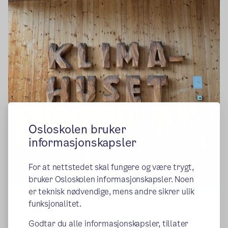
Osloskolen bruker
informasjonskapsler
For at nettstedet skal fungere og være trygt,
bruker Osloskolen informasjonskapsler. Noen
er teknisk nødvendige, mens andre sikrer ulik
funksjonalitet.
Foto: Håkon Hornburg Løken
Godtar du alle informasjonskapsler, tillater