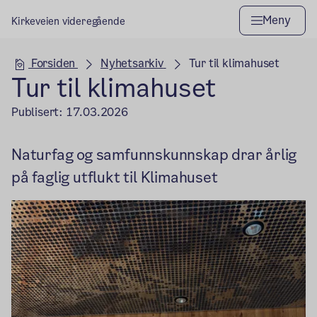
Meny
Kirkeveien videregående
Hovedseksjon
Forsiden
Nyhetsarkiv
Tur til klimahuset
Tur til klimahuset
Publisert:
17.03.2026
Naturfag og samfunnskunnskap drar årlig
på faglig utflukt til Klimahuset